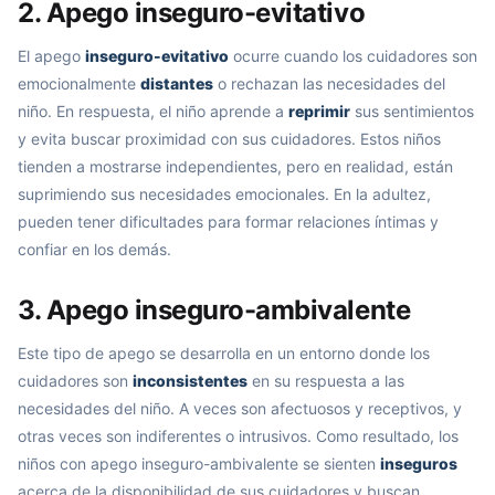
2. Apego inseguro-evitativo
El apego
inseguro-evitativo
ocurre cuando los cuidadores son
emocionalmente
distantes
o rechazan las necesidades del
niño. En respuesta, el niño aprende a
reprimir
sus sentimientos
y evita buscar proximidad con sus cuidadores. Estos niños
tienden a mostrarse independientes, pero en realidad, están
suprimiendo sus necesidades emocionales. En la adultez,
pueden tener dificultades para formar relaciones íntimas y
confiar en los demás.
3. Apego inseguro-ambivalente
Este tipo de apego se desarrolla en un entorno donde los
cuidadores son
inconsistentes
en su respuesta a las
necesidades del niño. A veces son afectuosos y receptivos, y
otras veces son indiferentes o intrusivos. Como resultado, los
niños con apego inseguro-ambivalente se sienten
inseguros
acerca de la disponibilidad de sus cuidadores y buscan