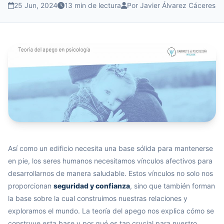
25 Jun, 2024
13 min de lectura
Por Javier Álvarez Cáceres
Así como un edificio necesita una base sólida para mantenerse
en pie, los seres humanos necesitamos vínculos afectivos para
desarrollarnos de manera saludable. Estos vínculos no solo nos
proporcionan
seguridad y confianza
, sino que también forman
la base sobre la cual construimos nuestras relaciones y
exploramos el mundo. La teoría del apego nos explica cómo se
construye esta base y por qué es tan crucial para nuestro