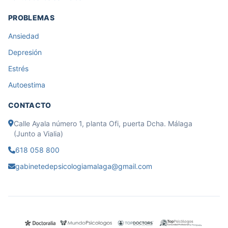
PROBLEMAS
Ansiedad
Depresión
Estrés
Autoestima
CONTACTO
Calle Ayala número 1, planta Ofi, puerta Dcha. Málaga
(Junto a Vialia)
618 058 800
gabinetedepsicologiamalaga@gmail.com