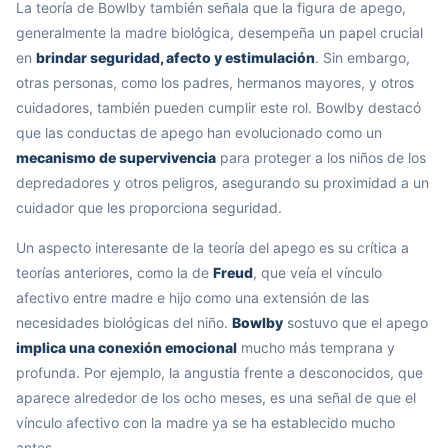
La teoría de Bowlby también señala que la figura de apego,
generalmente la madre biológica, desempeña un papel crucial
en
brindar seguridad, afecto y estimulación
. Sin embargo,
otras personas, como los padres, hermanos mayores, y otros
cuidadores, también pueden cumplir este rol. Bowlby destacó
que las conductas de apego han evolucionado como un
mecanismo de supervivencia
para proteger a los niños de los
depredadores y otros peligros, asegurando su proximidad a un
cuidador que les proporciona seguridad.
Un aspecto interesante de la teoría del apego es su crítica a
teorías anteriores, como la de
Freud
, que veía el vínculo
afectivo entre madre e hijo como una extensión de las
necesidades biológicas del niño.
Bowlby
sostuvo que el apego
implica una conexión emocional
mucho más temprana y
profunda. Por ejemplo, la angustia frente a desconocidos, que
aparece alrededor de los ocho meses, es una señal de que el
vínculo afectivo con la madre ya se ha establecido mucho
antes.