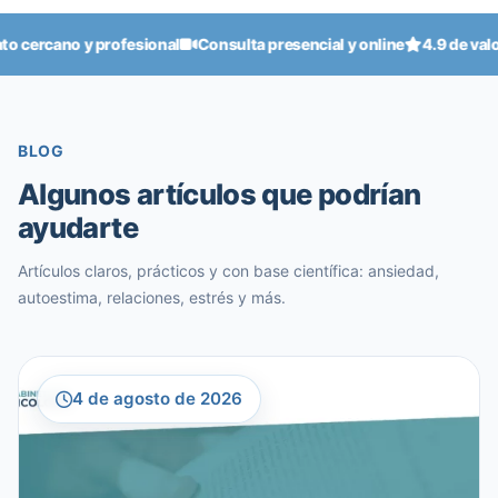
no y profesional
Consulta presencial y online
4.9 de valoración 
BLOG
Algunos artículos que podrían
ayudarte
Artículos claros, prácticos y con base científica: ansiedad,
autoestima, relaciones, estrés y más.
4 de agosto de 2026