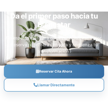
Da el primer paso hacia tu
bienestar
No esperes más para empezar a sentirte mejor.
Reserva tu primera consulta y comienza tu
transformación.
Reservar Cita Ahora
Llamar Directamente