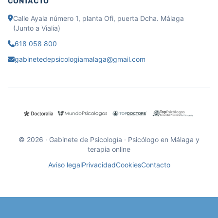
CONTACTO
Calle Ayala número 1, planta Ofi, puerta Dcha. Málaga
(Junto a Vialia)
618 058 800
gabinetedepsicologiamalaga@gmail.com
© 2026 · Gabinete de Psicología · Psicólogo en Málaga y
terapia online
Aviso legal
Privacidad
Cookies
Contacto