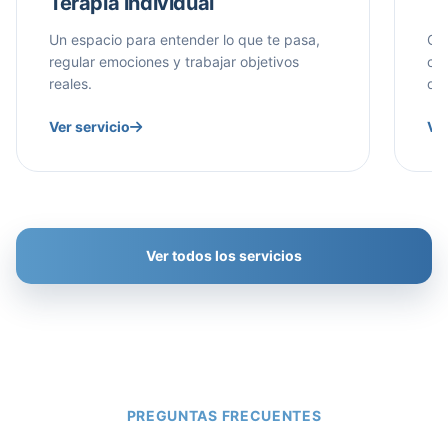
Terapia individual
Te
Un espacio para entender lo que te pasa,
Com
regular emociones y trabajar objetivos
con
reales.
dr
Ver servicio
Ver
Ver todos los servicios
PREGUNTAS FRECUENTES