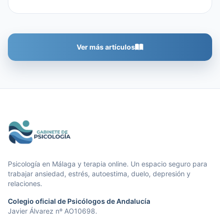
—a veces años— buscando una explicación física a
algo que […]
Ver más artículos
Gabinete de Psicología
Psicología en Málaga y terapia online. Un espacio seguro para
trabajar ansiedad, estrés, autoestima, duelo, depresión y
relaciones.
Colegio oficial de Psicólogos de Andalucía
Javier Álvarez nº AO10698.