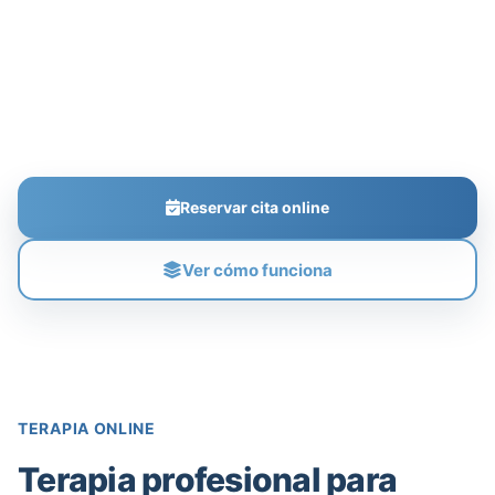
para personas en Granada. Mismo enfoque,
misma calidad, desde donde estés.
60 min por sesión
60€ por sesión
Primera toma de contacto sin compromiso
Reservar cita online
Ver cómo funciona
TERAPIA ONLINE
Terapia profesional para