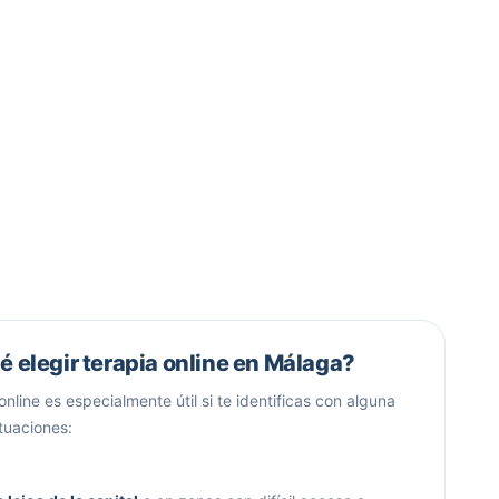
é elegir terapia online en Málaga?
online es especialmente útil si te identificas con alguna
ituaciones: