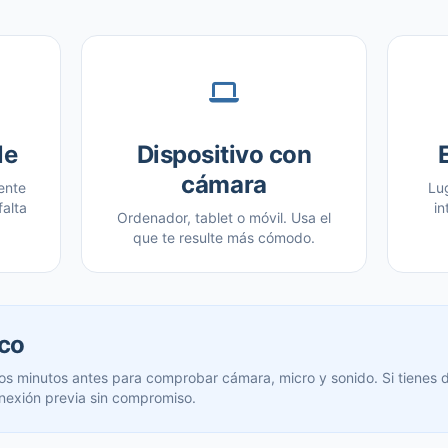
le
Dispositivo con
cámara
ente
Lu
falta
in
Ordenador, tablet o móvil. Usa el
que te resulte más cómodo.
ico
os minutos antes para comprobar cámara, micro y sonido. Si tienes
nexión previa sin compromiso.