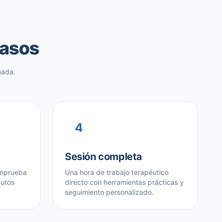
pasos
mada.
4
Sesión completa
omprueba
Una hora de trabajo terapéutico
nutos
directo con herramientas prácticas y
seguimiento personalizado.