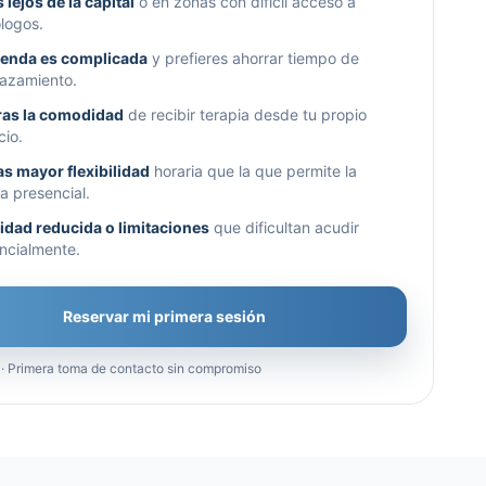
 lejos de la capital
o en zonas con difícil acceso a
logos.
genda es complicada
y prefieres ahorrar tiempo de
azamiento.
ras la comodidad
de recibir terapia desde tu propio
cio.
s mayor flexibilidad
horaria que la que permite la
ia presencial.
idad reducida o limitaciones
que dificultan acudir
ncialmente.
Reservar mi primera sesión
 · Primera toma de contacto sin compromiso