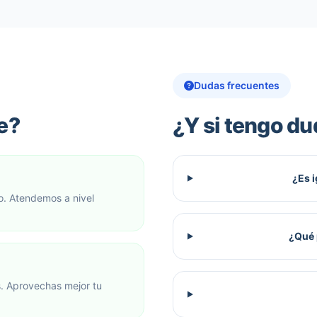
Dudas frecuentes
ne?
¿Y si tengo du
¿Es i
ro. Atendemos a nivel
¿Qué 
as. Aprovechas mejor tu