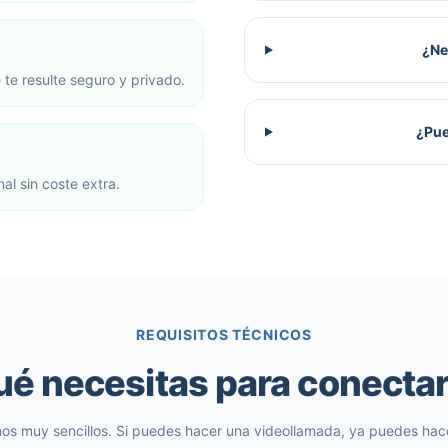
¿Ne
 te resulte seguro y privado.
¿Pue
nal sin coste extra.
REQUISITOS TÉCNICOS
é necesitas para conecta
os muy sencillos. Si puedes hacer una videollamada, ya puedes hace