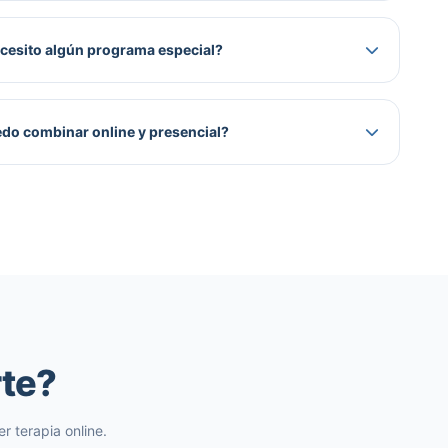
cesito algún programa especial?
do combinar online y presencial?
rte?
r terapia online.