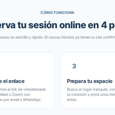
CÓMO FUNCIONA
rva tu sesión online en 4 
roceso es sencillo y rápido. En pocos minutos ya tienes tu cita confir
3
e el enlace
Prepara tu espacio
mos el link de videollamada
Busca un lugar tranquilo, c
 Meet o Zoom) con
tu conexión y entra unos mi
ón por email o WhatsApp.
antes.