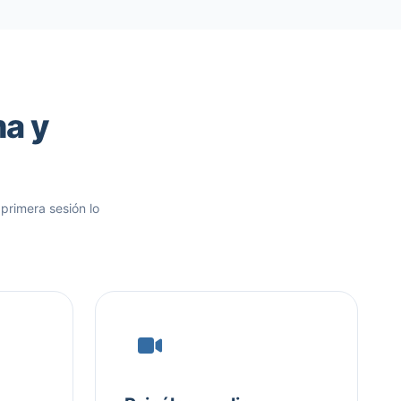
ma y
 primera sesión lo