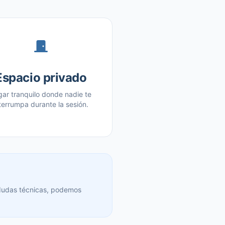
Espacio privado
gar tranquilo donde nadie te
terrumpa durante la sesión.
 dudas técnicas, podemos