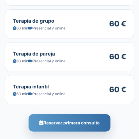
Terapia de grupo
60 €
60 min
Presencial y online
Terapia de pareja
60 €
60 min
Presencial y online
Terapia infantil
60 €
60 min
Presencial y online
Reservar primera consulta