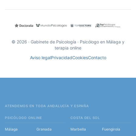
© 2026 · Gabinete de Psicología · Psicólogo en Málaga y
terapia online
Aviso legal
Privacidad
Cookies
Contacto
ATENDEMOS EN TODA ANDALUCÍA Y ESPAÑA
PSICÓLOGO ONLINE
COSTA DEL SOL
Málaga
Granada
Marbella
Fuengirola