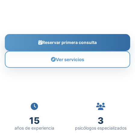
Fuengirola. Presencial en Málaga y online para
toda la provincia. Primera consulta sin
compromiso.
Reservar primera consulta
Ver servicios
15
3
años de experiencia
psicólogos especializados