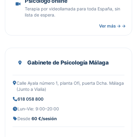
Psicólogo online
Terapia por videollamada para toda España, sin
lista de espera.
Ver más → →
Gabinete de Psicología Málaga
Calle Ayala número 1, planta Ofi, puerta Dcha. Málaga
(Junto a Vialia)
618 058 800
Lun–Vie: 9:00–20:00
Desde
60 €/sesión