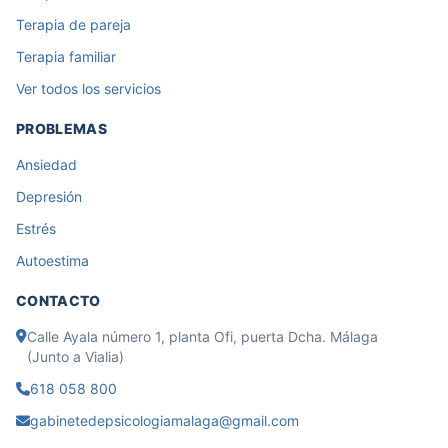
Terapia de pareja
Terapia familiar
Ver todos los servicios
PROBLEMAS
Ansiedad
Depresión
Estrés
Autoestima
CONTACTO
Calle Ayala número 1, planta Ofi, puerta Dcha. Málaga
(Junto a Vialia)
618 058 800
gabinetedepsicologiamalaga@gmail.com