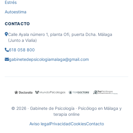
Estrés
Autoestima
CONTACTO
Calle Ayala número 1, planta Ofi, puerta Dcha. Málaga
(Junto a Vialia)
618 058 800
gabinetedepsicologiamalaga@gmail.com
© 2026 · Gabinete de Psicología · Psicólogo en Málaga y
terapia online
Aviso legal
Privacidad
Cookies
Contacto