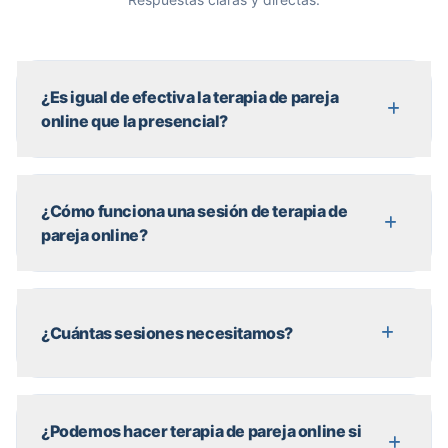
¿Es igual de efectiva la terapia de pareja
online que la presencial?
¿Cómo funciona una sesión de terapia de
pareja online?
¿Cuántas sesiones necesitamos?
¿Podemos hacer terapia de pareja online si