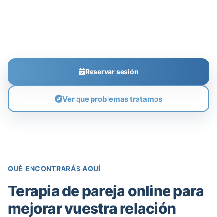
resolución de conflictos, la reconexión
emocional y la toma de decisiones conscientes
desde la comodidad de tu hogar.
Reservar sesión
Ver que problemas tratamos
QUÉ ENCONTRARÁS AQUÍ
Terapia de pareja online para
mejorar vuestra relación