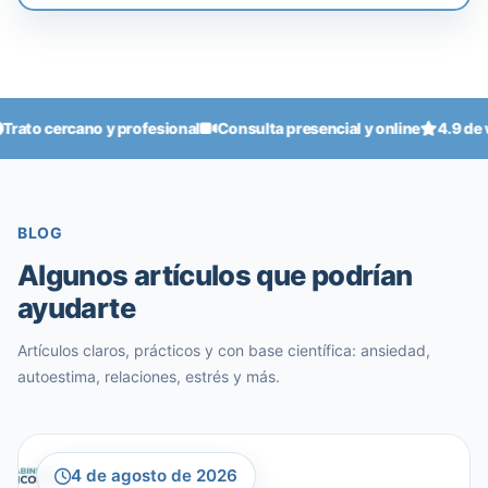
ercano y profesional
Consulta presencial y online
4.9 de valorac
BLOG
Algunos artículos que podrían
ayudarte
Artículos claros, prácticos y con base científica: ansiedad,
autoestima, relaciones, estrés y más.
4 de agosto de 2026