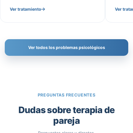
Ver tratamiento
Ver trat
Ver todos los problemas psicológicos
PREGUNTAS FRECUENTES
Dudas sobre terapia de
pareja
Respuestas claras y directas.