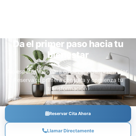
Da el primer paso hacia tu
bienestar
No esperes más para empezar a sentirte mejor.
Reserva tu primera consulta y comienza tu
transformación.
Reservar Cita Ahora
Llamar Directamente